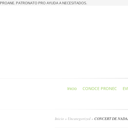
PROANE. PATRONATO PRO AYUDA A NECESITADOS.
Inicio
CONOCE PRONEC
EV
Inicio
»
Uncategorized
»
CONCERT DE NADA