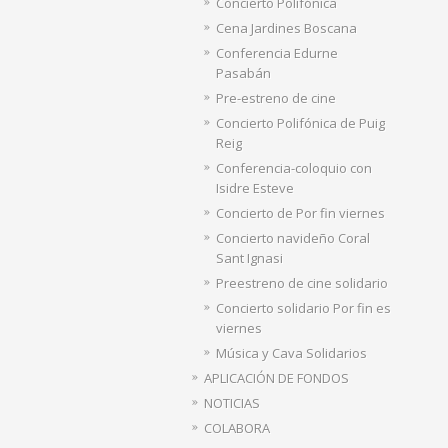
Concierto Polifónica
Cena Jardines Boscana
Conferencia Edurne
Pasabán
Pre-estreno de cine
Concierto Polifónica de Puig
Reig
Conferencia-coloquio con
Isidre Esteve
Concierto de Por fin viernes
Concierto navideño Coral
Sant Ignasi
Preestreno de cine solidario
Concierto solidario Por fin es
viernes
Música y Cava Solidarios
APLICACIÓN DE FONDOS
NOTICIAS
COLABORA