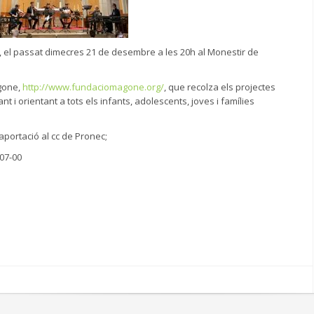
, el passat
dimecres 21 de desembre
a les 20h al Monestir de
gone,
http://www.
fundaciomagone.org/
, que recolza els projectes
t i orientant a tots els infants, adolescents, joves i famílies
 aportació al cc de Pronec;
07-00