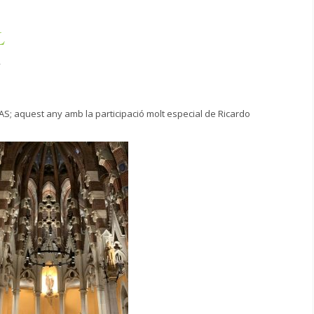
L
2
S; aquest any amb la participació molt especial de Ricardo