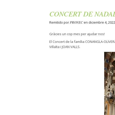
CONCERT DE NADA
Remitido por
PRONEC
en diciembre 4, 202
Gràcies un cop mes per ajudar nos!
El Concert de la família CONANGLA-OLIVERA
Villalta i JOAN VALLS.